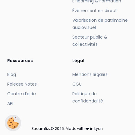
E-learning & Formation
Événement en direct
Valorisation de patrimoine
audiovisuel
Secteur public &
collectivités
Ressources
Légal
Blog
Mentions légales
Release Notes
CGU
Centre d'aide
Politique de
confidentialité
API
Streamfizz© 2026. Made with ❤️ in Lyon.