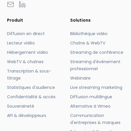
LinkedIn
Email
Produit
Solutions
Diffusion en direct
Bibliothèque vidéo
Lecteur vidéo
Chaîne & WebTV
Hébergement vidéo
Streaming de conférence
WebTV & chaînes
Streaming d'événement
professionnel
Transcription & sous-
titrage
Webinaire
Statistiques d'audience
Live streaming marketing
Confidentialité & accès
Diffusion multilingue
Souveraineté
Alternative à Vimeo
API & développeurs
Communication
d'entreprises & marques