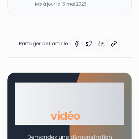
Mis à jour le
15 mai 2025
Partager cet article :
Partager sur Facebook
Partager sur Twitter
Partager sur Lin
Copier le li
Prêt à simplifier
votre usage de la
vidéo
?
Demandez une démonstration