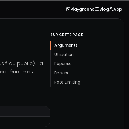
Playground
Blog
App
SUR CETTE PAGE
Arguments
Utilisation
usé au public). La
Réponse
e échéance est
Erreurs
Rate Limiting