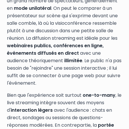
un grand nombre de spectateurs, généralement
en
mode unilatéral
. On peut le comparer à un
présentateur sur scène qui s'exprime devant une
salle comble, là où la visioconférence ressemble
plutôt à une discussion dans une petite salle de
réunion. La diffusion streaming est idéale pour les
webinaires publics, conférences en ligne,
événements diffusés en direct
avec une
audience théoriquement
illimitée
. Le public n'a pas
besoin de "rejoindre" une session interactive ; il lui
suffit de se connecter à une page web pour suivre
l'événement.
Bien que l'expérience soit surtout
one-to-many
, le
live streaming intègre souvent des moyens
d'
interaction légers
avec l'audience : chats en
direct, sondages ou sessions de questions-
réponses modérées. En contrepartie, la
portée