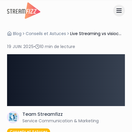
Blog
Conseils et Astuces
Live Streaming vs visioconférence : bien comprendre les différences
19 JUIN 2025
•
10
min de lecture
Live Streaming vs
visioconférence : bien
comprendre les
différences
Team
Streamfizz
T
Service Communication & Marketing
Conseils et Astuces