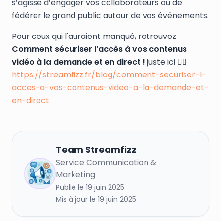
s’agisse d’engager vos collaborateurs ou de
fédérer le grand public autour de vos événements.
Pour ceux qui l'auraient manqué, retrouvez
Comment sécuriser l’accès à vos contenus
vidéo à la demande et en direct !
juste ici 👉🏼
https://streamfizz.fr/blog/comment-securiser-l-
acces-a-vos-contenus-video-a-la-demande-et-
en-direct
Team
Streamfizz
Service Communication &
T
Marketing
Publié le
19 juin 2025
Mis à jour le
19 juin 2025