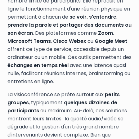
nombre limité de participants. Elle reproduit en
ligne le fonctionnement d'une réunion physique en
permettant à chacun de
se voir, s'entendre,
prendre la parole et partager des documents ou
son écran
. Des plateformes comme
Zoom
,
Microsoft Teams
,
Cisco Webex
ou
Google Meet
offrent ce type de service, accessible depuis un
ordinateur ou un mobile. Ces outils permettent des
échanges en temps réel
avec une latence quasi
nulle, facilitant réunions internes, brainstorming ou
entretiens en ligne.
La visioconférence se prête surtout aux
petits
groupes
, typiquement
quelques dizaines de
participants
au maximum. Au-delà, ces solutions
montrent leurs limites : la qualité audio/vidéo se
dégrade et la gestion d'un très grand nombre
d'intervenants devient complexe. Bien que