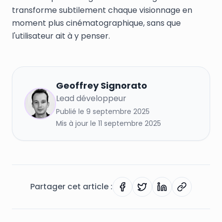
transforme subtilement chaque visionnage en
moment plus cinématographique, sans que
l'utilisateur ait à y penser.
Geoffrey
Signorato
Lead développeur
G
Publié le
9 septembre 2025
Mis à jour le
11 septembre 2025
Partager cet article :
Partager sur Facebook
Partager sur Twitter
Partager sur Lin
Copier le li