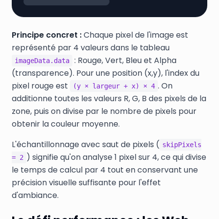
Principe concret :
Chaque pixel de l'image est
représenté par 4 valeurs dans le tableau
: Rouge, Vert, Bleu et Alpha
imageData.data
(transparence). Pour une position (x,y), l'index du
pixel rouge est
. On
(y × largeur + x) × 4
additionne toutes les valeurs R, G, B des pixels de la
zone, puis on divise par le nombre de pixels pour
obtenir la couleur moyenne.
L'échantillonnage avec saut de pixels (
skipPixels
) signifie qu'on analyse 1 pixel sur 4, ce qui divise
= 2
le temps de calcul par 4 tout en conservant une
précision visuelle suffisante pour l'effet
d'ambiance.