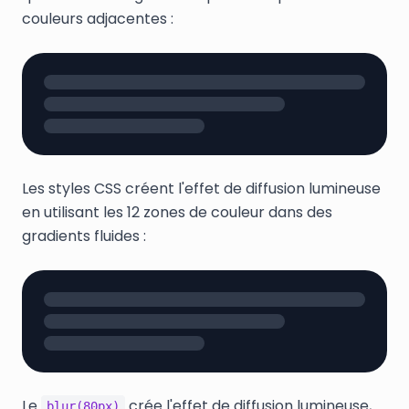
couleurs adjacentes :
Les styles CSS créent l'effet de diffusion lumineuse
en utilisant les 12 zones de couleur dans des
gradients fluides :
Le
crée l'effet de diffusion lumineuse,
blur(80px)