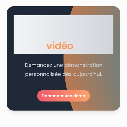
Prêt à simplifier
votre usage de la
vidéo
?
Demandez une démonstration
personnalisée dès aujourd'hui.
Demander une démo