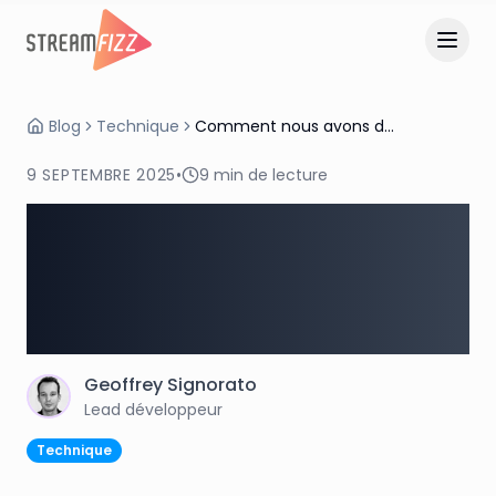
Blog
Technique
Comment nous avons développé l'Éclairage Studio de Streamfizz
9 SEPTEMBRE 2025
•
9
min de lecture
Comment nous avons
développé l'Éclairage
Studio de Streamfizz
Geoffrey
Signorato
G
Lead développeur
Technique