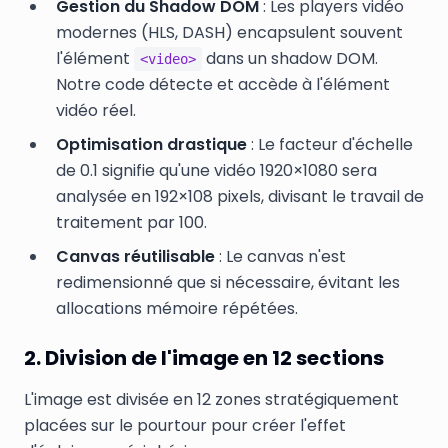
Gestion du Shadow DOM
: Les players vidéo
modernes (HLS, DASH) encapsulent souvent
l'élément
dans un shadow DOM.
<video>
Notre code détecte et accède à l'élément
vidéo réel.
Optimisation drastique
: Le facteur d'échelle
de 0.1 signifie qu'une vidéo 1920×1080 sera
analysée en 192×108 pixels, divisant le travail de
traitement par 100.
Canvas réutilisable
: Le canvas n'est
redimensionné que si nécessaire, évitant les
allocations mémoire répétées.
2. Division de l'image en 12 sections
L'image est divisée en 12 zones stratégiquement
placées sur le pourtour pour créer l'effet